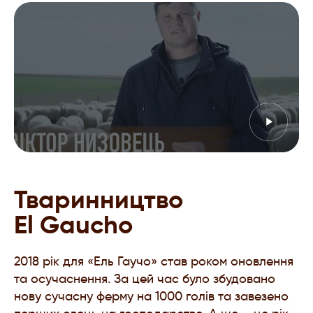
Тваринництво
El Gaucho
2018 рік для «Ель Гаучо» став роком оновлення
та осучаснення. За цей час було збудовано
нову сучасну ферму на 1000 голів та завезено