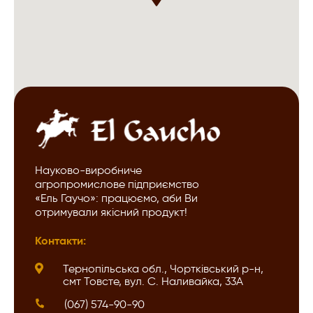
Науково-виробниче
агропромислове підприємство
«Ель Гаучо»: працюємо, аби Ви
отримували якісний продукт!
Контакти:
Тернопільська обл., Чортківський р-н,
смт Товсте, вул. С. Наливайка, 33А
(067) 574-90-90