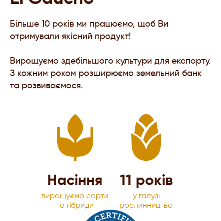
Більше 10 років ми працюємо, щоб Ви
отримували якісний продукт!
Вирощуємо здебільшого культури для експорту.
З кожним роком розширюємо земельний банк
та розвиваємося.
Насіння
11 років
вирощуємо сорти
у галузі
та гібриди
рослинництва