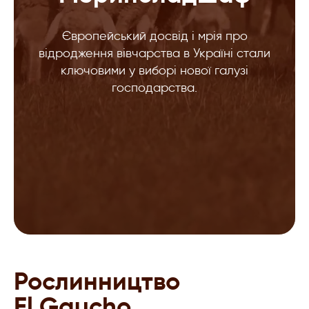
Європейський досвід і мрія про
відродження вівчарства в Україні стали
ключовими у виборі нової галузі
господарства.
Рослинництво
El Gaucho