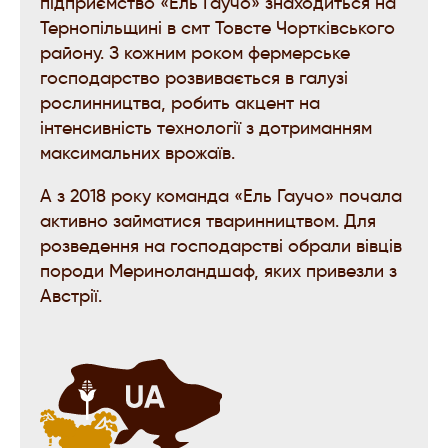
підприємство «Ель Гаучо» знаходиться на
Тернопільщині в смт Товсте Чортківського
району. З кожним роком фермерське
господарство розвивається в галузі
рослинництва, робить акцент на
інтенсивність технології з дотриманням
максимальних врожаїв.
А з 2018 року команда «Ель Гаучо» почала
активно займатися тваринництвом. Для
розведення на господарстві обрали вівців
породи Мериноландшаф, яких привезли з
Австрії.